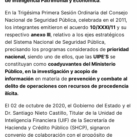
de Inteligencia Patrimonial y Económica
.
En la Trigésima Primera Sesión Ordinaria del Consejo
Nacional de Seguridad Pública, celebrada en el 2011,
los integrantes emitieron el acuerdo
10/XXXI/11
y su
respectivo
anexo III
, relativo a los ejes estratégicos
del Sistema Nacional de Seguridad Pública,
precisando los programas considerados de
prioridad
nacional,
siendo uno de ellos, que las
UIPE’S
se
constituyan como
coadyuvantes del Ministerio
Público, en la investigación y acopio de
información
en materia de
prevención y combate al
delito de operaciones con recursos de procedencia
ilícita.
El 02 de octubre de 2020, el Gobierno del Estado y el
Dr. Santiago Nieto Castillo, Titular de la Unidad de
Inteligencia Financiera (UIF) de la Secretaría de
Hacienda y Crédito Público (SHCP), signaron
convenio de colaboración con el propósito de