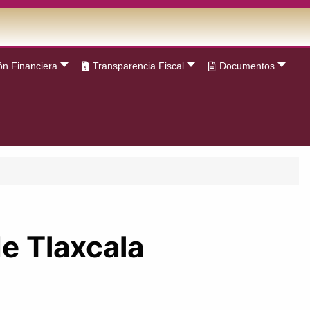
ón Financiera
Transparencia Fiscal
Documentos
e Tlaxcala