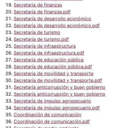
Secretaría de finanzas
Secretaría de finanzas.pdf
Secretaría de desarrollo económico
Secretaría de desarrollo económico.pdf
Secretaría de turismo
Secretaría de turismo.pdf
Secretaría de infraestructura
Secretaría de infraestructura.pdf
Secretaría de educación pública
Secretaría de educación pública.pdf
Secretaría de movilidad y transporte
Secretaría de movilidad y transporte.pdf
Secretaría anticorrupción y buen gobierno
Secretaría anticorrupción y buen gobierno
Secretaría de impulso agropecuario
Secretaría de impulso agropecuario.pdf
Coordinación de comunicación
Coordinación de comunicación.pdf