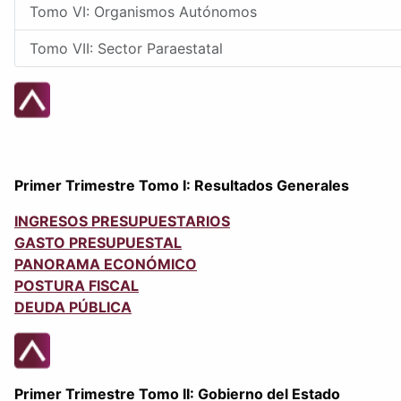
Tomo VI: Organismos Autónomos
Tomo VII: Sector Paraestatal
Primer Trimestre Tomo I: Resultados Generales
INGRESOS PRESUPUESTARIOS
GASTO PRESUPUESTAL
PANORAMA ECONÓMICO
POSTURA FISCAL
DEUDA PÚBLICA
Primer Trimestre Tomo II: Gobierno del Estado