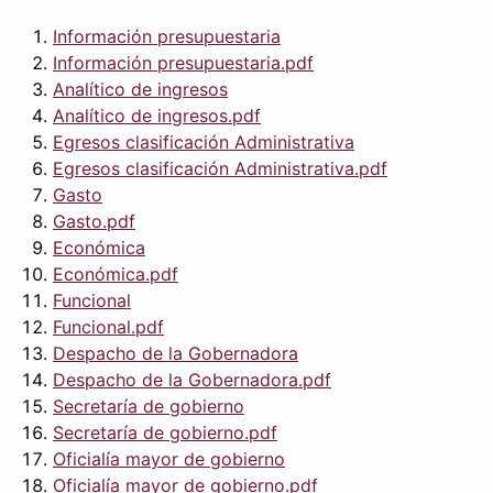
Información presupuestaria
Información presupuestaria.pdf
Analítico de ingresos
Analítico de ingresos.pdf
Egresos clasificación Administrativa
Egresos clasificación Administrativa.pdf
Gasto
Gasto.pdf
Económica
Económica.pdf
Funcional
Funcional.pdf
Despacho de la Gobernadora
Despacho de la Gobernadora.pdf
Secretaría de gobierno
Secretaría de gobierno.pdf
Oficialía mayor de gobierno
Oficialía mayor de gobierno.pdf