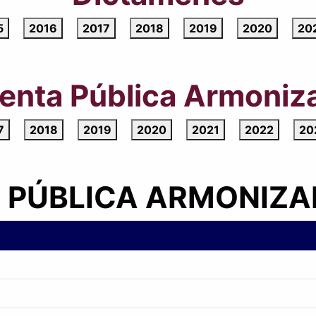
5
2016
2017
2018
2019
2020
20
enta Pública Armoniz
7
2018
2019
2020
2021
2022
20
 PÚBLICA ARMONIZA