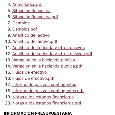
Actividades.pdf
Situación financiera
Situación financiera.pdf
Cambios
Cambios.pdf
Analítico del activo
Analítico del activo.pdf
Analítico de la deuda y otros pasivos
Analítico de la deuda y otros pasivos.pdf
Variación en la hacienda pública
Variación en la hacienda pública.pdf
Flujos de efectivo
Flujos de efectivo.pdf
Informe de pasivos contingentes
Informe de pasivos contingentes.pdf
Notas a los estados financieros
Notas a los estados financieros.pdf
INFORMACIÓN PRESUPUESTARIA