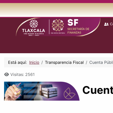
C
Está aquí:
Inicio
Transparencia Fiscal
Cuenta Públ
Detalles
Visitas: 2561
Cuenta