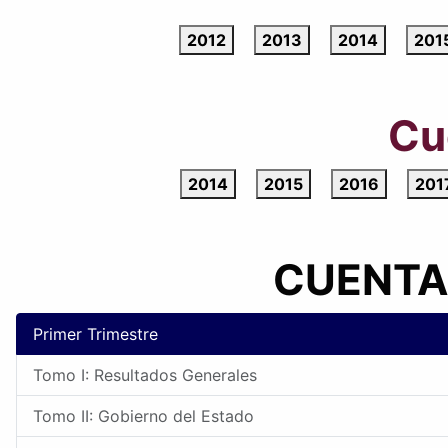
2012
2013
2014
201
Cu
2014
2015
2016
201
CUENTA
Primer Trimestre
Tomo I: Resultados Generales
Tomo II: Gobierno del Estado