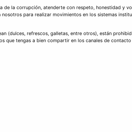
de la corrupción, atenderte con respeto, honestidad y voc
nosotros para realizar movimientos en los sistemas instituc
 (dulces, refrescos, galletas, entre otros), están prohibi
ios que tengas a bien compartir en los canales de contacto