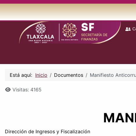
C
Está aquí:
Inicio
Documentos
Manifiesto Anticorr
Detalles
Visitas: 4165
MANI
Dirección de Ingresos y Fiscalización