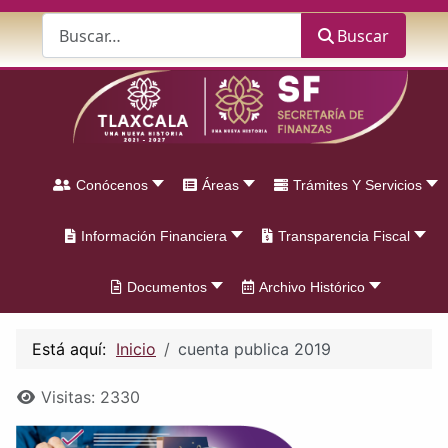
Buscar
Buscar
Conócenos
Áreas
Trámites Y Servicios
Información Financiera
Transparencia Fiscal
Documentos
Archivo Histórico
Está aquí:
Inicio
cuenta publica 2019
Detalles
Visitas: 2330