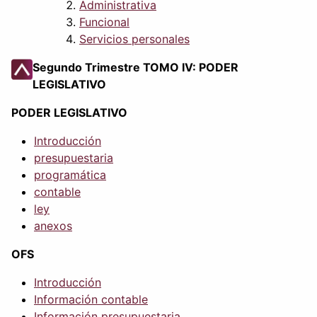
Administrativa
Funcional
Servicios personales
Segundo Trimestre TOMO IV: PODER
LEGISLATIVO
PODER LEGISLATIVO
Introducción
presupuestaria
programática
contable
ley
anexos
OFS
Introducción
Información contable
Información presupuestaria