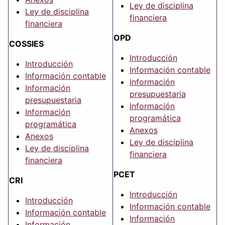
Ley de disciplina
Ley de disciplina
financiera
financiera
OPD
COSSIES
Introducción
Introducción
Información contable
Información contable
Información
Información
presupuestaria
presupuestaria
Información
Información
programática
programática
Anexos
Anexos
Ley de disciplina
Ley de disciplina
financiera
financiera
PCET
CRI
Introducción
Introducción
Información contable
Información contable
Información
Información