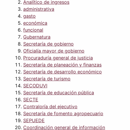
Analítico de ingresos
administrativa
gasto
económica
funcional
Gubernatura
Secretaría de gobierno
Oficialía mayor de gobierno
Procuraduría general de justicia
Secretaría de planeación y finanzas
Secretaría de desarrollo económico
Secretaría de turismo
SECODUVI
Secretaría de educación pública
SECTE
Contraloría del ejecutivo
Secretaría de fomento agropecuario
SEPUEDE
Coordinación general de información