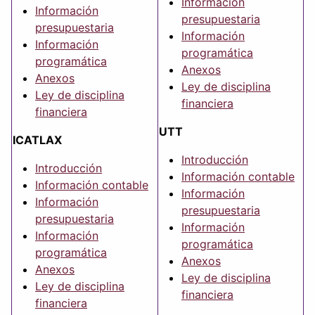
Información
Información
presupuestaria
presupuestaria
Información
Información
programática
programática
Anexos
Anexos
Ley de disciplina
Ley de disciplina
financiera
financiera
UTT
ICATLAX
Introducción
Introducción
Información contable
Información contable
Información
Información
presupuestaria
presupuestaria
Información
Información
programática
programática
Anexos
Anexos
Ley de disciplina
Ley de disciplina
financiera
financiera