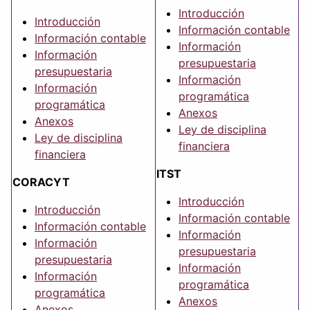
Introducción
Introducción
Información contable
Información contable
Información
Información
presupuestaria
presupuestaria
Información
Información
programática
programática
Anexos
Anexos
Ley de disciplina
Ley de disciplina
financiera
financiera
ITST
CORACYT
Introducción
Introducción
Información contable
Información contable
Información
Información
presupuestaria
presupuestaria
Información
Información
programática
programática
Anexos
Anexos