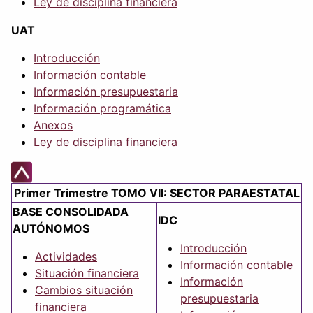
Ley de disciplina financiera
UAT
Introducción
Información contable
Información presupuestaria
Información programática
Anexos
Ley de disciplina financiera
Primer Trimestre TOMO VII: SECTOR PARAESTATAL
BASE CONSOLIDADA
IDC
AUTÓNOMOS
Introducción
Actividades
Información contable
Situación financiera
Información
Cambios situación
presupuestaria
financiera