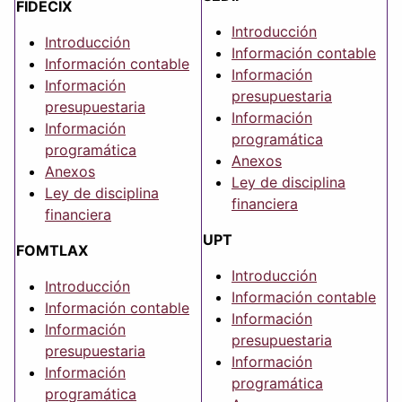
FIDECIX
Introducción
Introducción
Información contable
Información contable
Información
Información
presupuestaria
presupuestaria
Información
Información
programática
programática
Anexos
Anexos
Ley de disciplina
Ley de disciplina
financiera
financiera
UPT
FOMTLAX
Introducción
Introducción
Información contable
Información contable
Información
Información
presupuestaria
presupuestaria
Información
Información
programática
programática