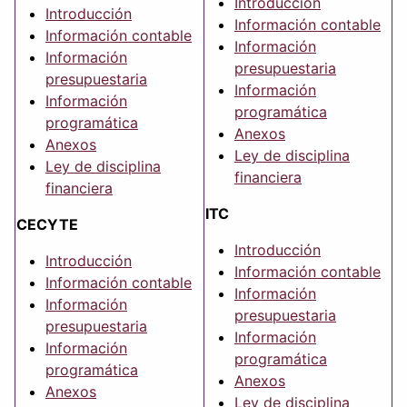
Introducción
Introducción
Información contable
Información contable
Información
Información
presupuestaria
presupuestaria
Información
Información
programática
programática
Anexos
Anexos
Ley de disciplina
Ley de disciplina
financiera
financiera
ITC
CECYTE
Introducción
Introducción
Información contable
Información contable
Información
Información
presupuestaria
presupuestaria
Información
Información
programática
programática
Anexos
Anexos
Ley de disciplina