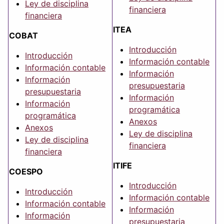
Ley de disciplina
financiera
financiera
ITEA
COBAT
Introducción
Introducción
Información contable
Información contable
Información
Información
presupuestaria
presupuestaria
Información
Información
programática
programática
Anexos
Anexos
Ley de disciplina
Ley de disciplina
financiera
financiera
ITIFE
COESPO
Introducción
Introducción
Información contable
Información contable
Información
Información
presupuestaria