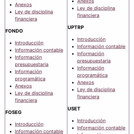
Anexos
Anexos
Ley de disciplina
Ley de disciplina
financiera
financiera
UPTRP
FONDO
Introducción
Introducción
Información contable
Información contable
Información
Información
presupuestaria
presupuestaria
Información
Información
programática
programática
Anexos
Anexos
Ley de disciplina
Ley de disciplina
financiera
financiera
USET
FOSEG
Introducción
Introducción
Información contable
Información contable