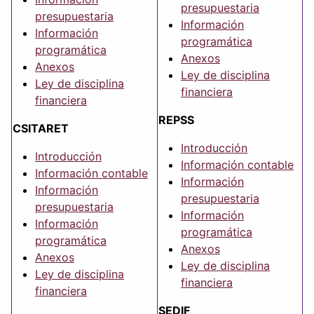
presupuestaria
presupuestaria
Información
Información
programática
programática
Anexos
Anexos
Ley de disciplina
Ley de disciplina
financiera
financiera
REPSS
CSITARET
Introducción
Introducción
Información contable
Información contable
Información
Información
presupuestaria
presupuestaria
Información
Información
programática
programática
Anexos
Anexos
Ley de disciplina
Ley de disciplina
financiera
financiera
SEDIF