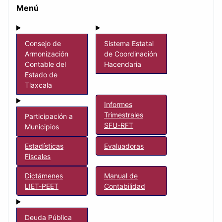
Menú
Consejo de
Sistema Estatal
Armonización
de Coordinación
Contable del
Hacendaria
Estado de
Tlaxcala
Informes
Trimestrales
Participación a
SFU-RFT
Municipios
Estadísticas
Evaluadoras
Fiscales
Dictámenes
Manual de
LIET-PEET
Contabilidad
Deuda Pública