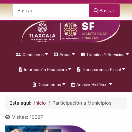
Buscar
Buscar
Conócenos
Áreas
Trámites Y Servicios
Información Financiera
Transparencia Fiscal
Documentos
Archivo Histórico
Está aquí:
Inicio
Participación a Municipios
Detalles
Visitas: 10627