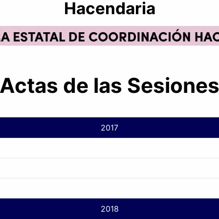
Hacendaria
Actas de las Sesione
2017
2018