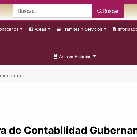
Buscar
Buscar
onócenos
Áreas
Trámites Y Servicios
Informaci
Archivo Histórico
acendaria
ra de Contabilidad Guberna