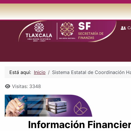
C
Está aquí:
Inicio
Sistema Estatal de Coordinación H
Detalles
Visitas: 3348
Información Financie